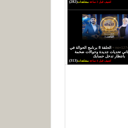
(282)
اضيف قبل 2 ساعة
مشاهدات
الحلقة 8 برنامج الحوالة في
اني تحديات جديدة وحوالات ضخمة
بانتظار تدخل حسابك
(313)
اضيف قبل 4 ساعة
مشاهدات