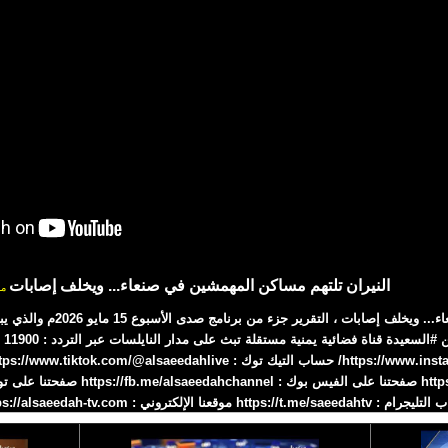
النيران تلتهم مساكن المهمشين في صنعاء... ويخلف إصابات
مش
النيران تلتهم مساكن المهمشين ف
على
https://t.me/saeeda موقعنا الإلكتروني : https://alsaeedah-tv.com