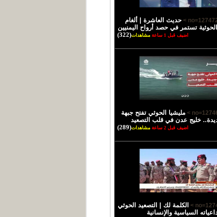
حديث العاشرة | ألغام
الحوثية تستمر في حصد أرواح اليمنيين
(322)
اضيف قبل 1 ساعة
مشاهدات
مليشيا الحوثي تفتح جبهة
يدة.. خليج عدن في قلب التصعيد
(289)
اضيف قبل 2 ساعة
مشاهدات
الكلمة لك | التصعيد الحوثي
اعياته السياسية والإنسانية