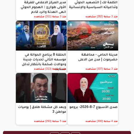
الكلمة لك | التصعيد الحوثي
مدير المركز الاعلامي للفرقة
وتداعياته السياسية والإنسانية
الأولى طوارئ : الهجوم الحوثي
انهى الهدنة والرد قادم
منذ 3 ساعة (282) مشاهده
منذ 3 ساعة (311) مشاهده
مدينة الحامي - محافظة
الحلقة 8 برنامج الحوالة في
حضرموت | مدن من الاعلى
موسمه الثاني تحديات جديدة
وحوالات ضخمة بانتظار تدخل
حسابك
منذ 3 ساعة (337) مشاهده
منذ 4 ساعة (313) مشاهده
صدى الأسبوع 7-8-2026- برومو
وبعد كل مشكلة طلاق | يوميات
مواطن 3
منذ 4 ساعة (300) مشاهده
منذ 5 ساعة (293) مشاهده