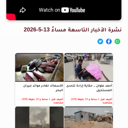
نشرة الأخبار التاسعة مساءً 13-5-2026
أحمد علوان .. حكاية إرادة تتحدى
الأسماك تغادر موائد جيران
المستحيل
البحر
أضيف قبل 1 ساعة و 19 دقيقة (329)
أضيف قبل 1 ساعة و 19 دقيقة (309)
مشاهده
مشاهده