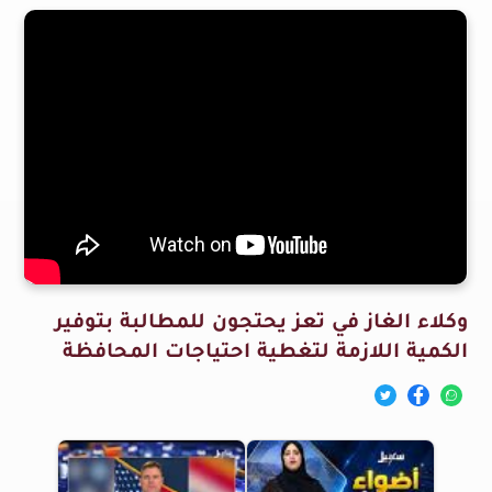
وكلاء الغاز في تعز يحتجون للمطالبة بتوفير
الكمية اللازمة لتغطية احتياجات المحافظة