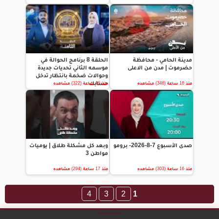
مدينة الحامي - محافظة
الحلقة 8 برنامج الحوالة في
حضرموت | مدن من الاعلى
موسمه الثاني تحديات جديدة
وحوالات ضخمة بانتظار تدخل
حسابك
منذ 16 ساعة (346) مشاهده
منذ 16 ساعة (322) مشاهده
صدى الأسبوع 7-8-2026- برومو
وبعد كل مشكلة طلاق | يوميات
مواطن 3
منذ 16 ساعة (303) مشاهده
منذ 17 ساعة (294) مشاهده
4
3
2
1