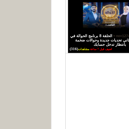
الحلقة 8 برنامج الحوالة في
اني تحديات جديدة وحوالات ضخمة
بانتظار تدخل حسابك
(316)
اضيف قبل 7 ساعة
مشاهدات