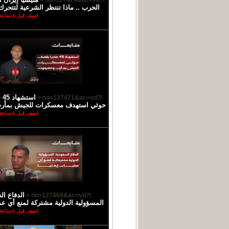
/?no=127474&ac=vd >
الحرب .. ماذا تنتظر الشرعية لتتحرك
اضيف قبل 4 ساعة
اس
/?no=127471&ac=vd >
حوثي استهدف معسكرات للجيش بمأ
اضيف قبل 6 ساعة
الدفاع ال
/?no=127468&ac=vd >
المسؤولية الدولية مشتركة لمنع أي عمل
اضيف قبل 6 ساعة