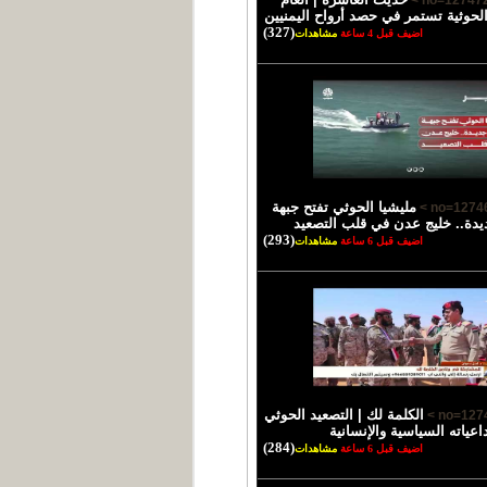
الحوثية تستمر في حصد أرواح اليمنيين
(327)
اضيف قبل 4 ساعة
مشاهدات
مليشيا الحوثي تفتح جبهة
يدة.. خليج عدن في قلب التصعيد
(293)
اضيف قبل 6 ساعة
مشاهدات
الكلمة لك | التصعيد الحوثي
اعياته السياسية والإنسانية
(284)
اضيف قبل 6 ساعة
مشاهدات