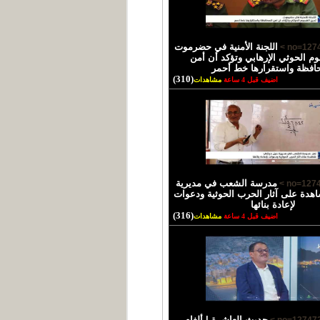
اللجنة الأمنية في حضرموت
وم الحوثي الإرهابي وتؤكد أن أمن
حافظة واستقرارها خط أحمر
(310)
اضيف قبل 4 ساعة
مشاهدات
مدرسة الشعب في مديرية
دة على آثار الحرب الحوثية ودعوات
لإعادة بنائها
(316)
اضيف قبل 4 ساعة
مشاهدات
حديث العاشرة | ألغام