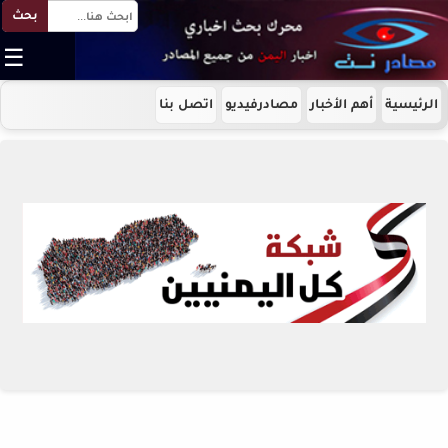
بحث
☰
الرئيسية
أهم الأخبار
مصادرفيديو
اتصل بنا